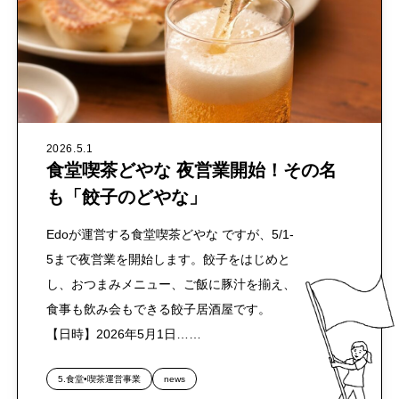
2026.5.1
食堂喫茶どやな 夜営業開始！その名
も「餃子のどやな」
Edoが運営する食堂喫茶どやな ですが、5/1-
5まで夜営業を開始します。餃子をはじめと
し、おつまみメニュー、ご飯に豚汁を揃え、
食事も飲み会もできる餃子居酒屋です。
【日時】2026年5月1日……
5.食堂•喫茶運営事業
news