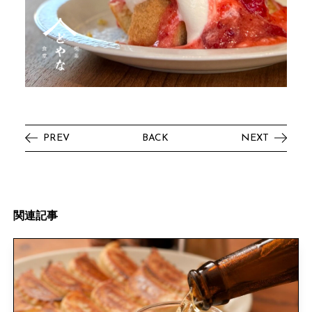
PREV
BACK
NEXT
関
連
記
事