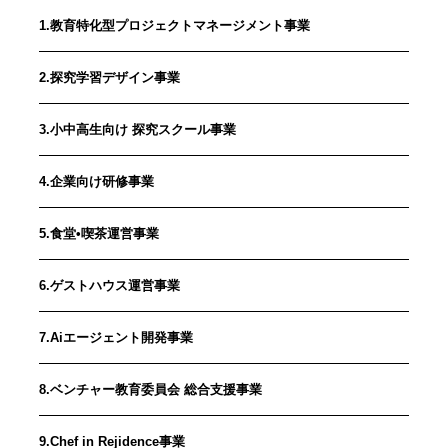
1.教育特化型プロジェクトマネージメント事業
2.探究学習デザイン事業
3.小中高生向け 探究スクール事業
4.企業向け研修事業
5.食堂•喫茶運営事業
6.ゲストハウス運営事業
7.Aiエージェント開発事業
8.ベンチャー教育委員会 総合支援事業
9.Chef in Rejidence事業