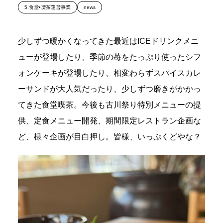
5.食堂•喫茶運営事業
news
少しずつ暖かくなってきた最近はICEドリンクメニ
ューが登場したり、季節の苺をたっぷり使ったシフ
ォンケーキが登場したり、相変わらずスパイスカレ
ーサンドが大人気だったり、少しずつ磨きがかかっ
てきた食堂喫茶。今後も古川祭り特別メニューの提
供、定食メニュー開発、期間限定レストラン企画な
ど、様々企画が目白押し。皆様、いっぷくどやな？