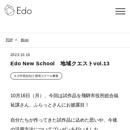
TOP
>
Blog
2023.10.16
Edo New School 地域クエストvol.13
3.小中高生向け 探究スクール事業
10月16日（月）、今回は試作品を飛騨市役所総合福
祉課さん、ふらっとさんにお披露目！
自分たちが作ってきた試作品に込めた思いや、今後
の活用方法についてプレゼンを行いました