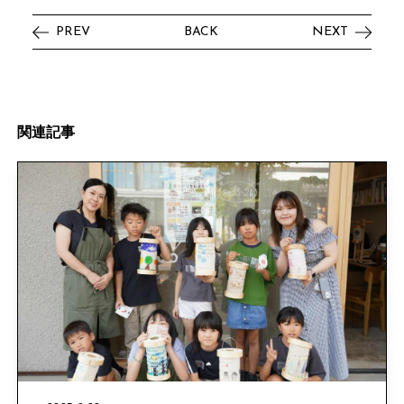
PREV
BACK
NEXT
関
連
記
事