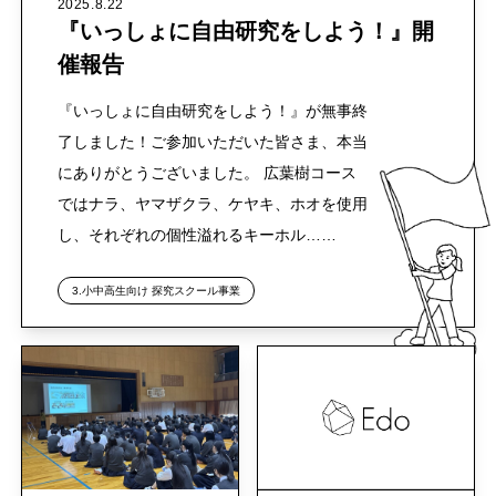
2025.8.22
『いっしょに自由研究をしよう！』開
催報告
『いっしょに自由研究をしよう！』が無事終
了しました！ご参加いただいた皆さま、本当
にありがとうございました。 広葉樹コース
ではナラ、ヤマザクラ、ケヤキ、ホオを使用
し、それぞれの個性溢れるキーホル……
3.小中高生向け 探究スクール事業