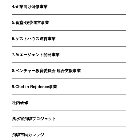
4.企業向け研修事業
5.食堂•喫茶運営事業
6.ゲストハウス運営事業
7.Aiエージェント開発事業
8.ベンチャー教育委員会 総合支援事業
9.Chef in Rejidence事業
社内研修
風水害飛騨プロジェクト
飛騨市民カレッジ