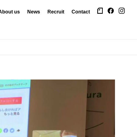
About us
News
Recruit
Contact