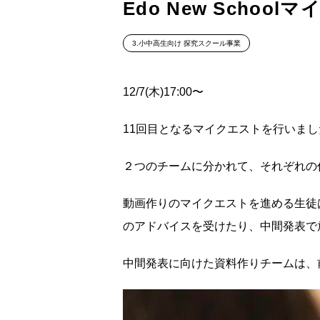
Edo New Schoolマ
3.小中高生向け 探究スクール事業
12/7(木)17:00〜
11回目となるマイクエストを行いまし
２つのチームに分かれて、それぞれの
動画作りのマイクエストを進める生徒
のアドバイスを受けたり、中間発表で
中間発表に向けた資料作りチームは、前