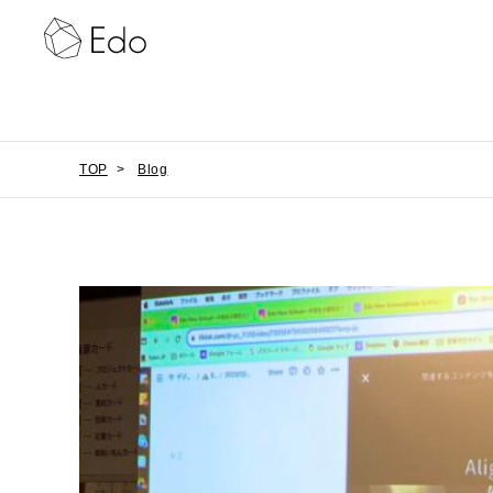
TOP
>
Blog