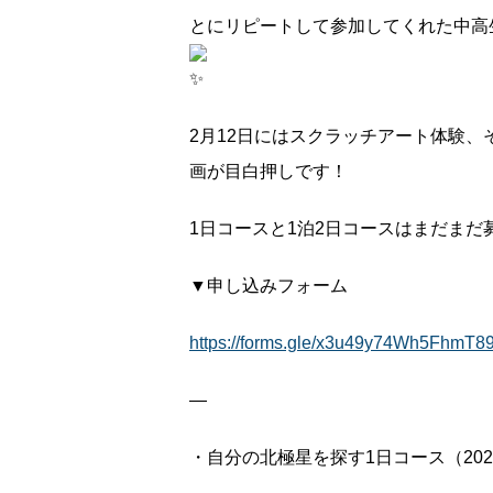
とにリピートして参加してくれた中高
2月12日にはスクラッチアート体験
画が目白押しです！
1日コースと1泊2日コースはまだま
▼申し込みフォーム
https://forms.gle/x3u49y74Wh5FhmT8
—
・自分の北極星を探す1日コース（2023/