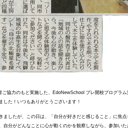
の片岡ご夫妻ご協力のもと実施した、EdoNewSchool プレ開校プ
ました！いつもありがとうございます！
きましたが、この日は、「自分が好きだと感じること」に焦点
、自分がどんなことに心が動くのかを観察しながら、参加いた