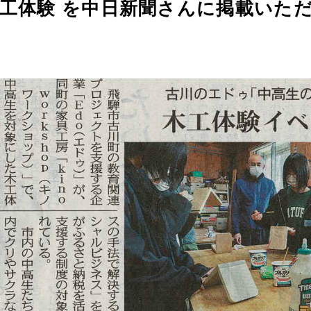
ol 木工体験 を中日新聞さんに掲載い