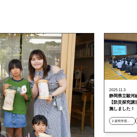
2025.11.3
静岡県立駿河
【防災探究講
施しました！
2.探究学習デザイン事業