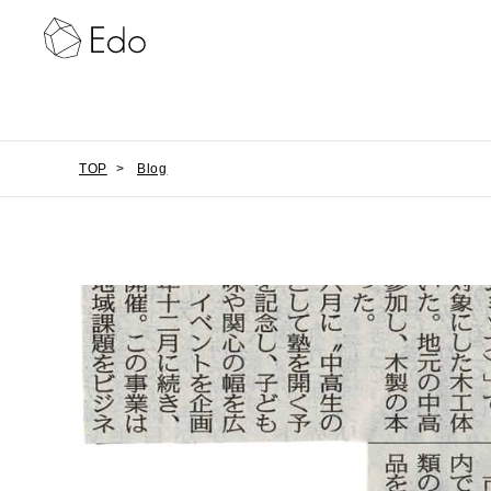
TOP
>
Blog