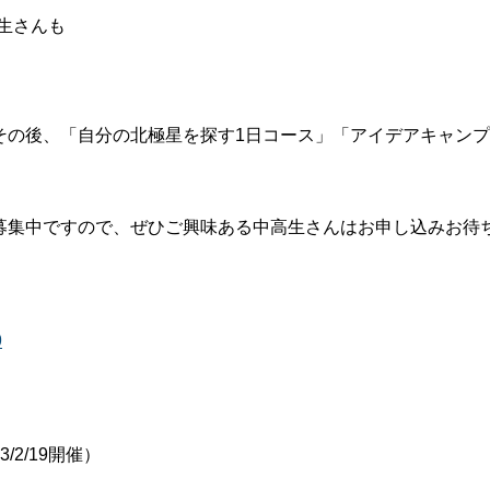
生さんも
、その後、「自分の北極星を探す1日コース」「アイデアキャンプ
だ募集中ですので、ぜひご興味ある中高生さんはお申し込みお待
9
2/19開催）