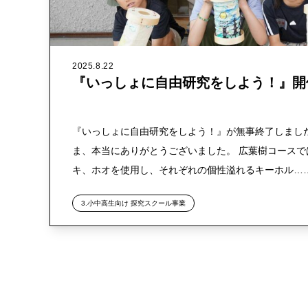
2025.8.22
『いっしょに自由研究をしよう！』開
『いっしょに自由研究をしよう！』が無事終了しまし
ま、本当にありがとうございました。 広葉樹コース
キ、ホオを使用し、それぞれの個性溢れるキーホル…
3.小中高生向け 探究スクール事業