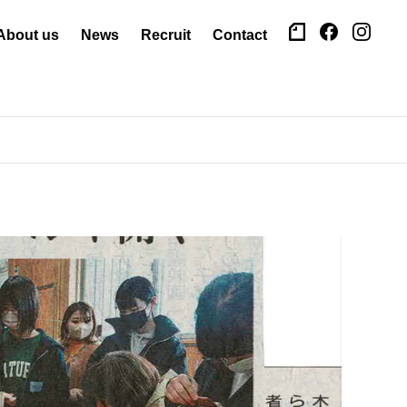
About us
News
Recruit
Contact