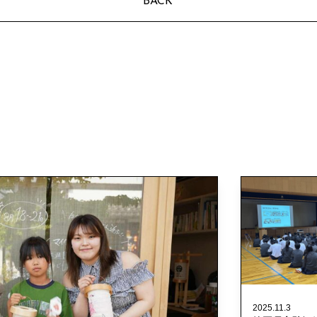
BACK
2025.11.3