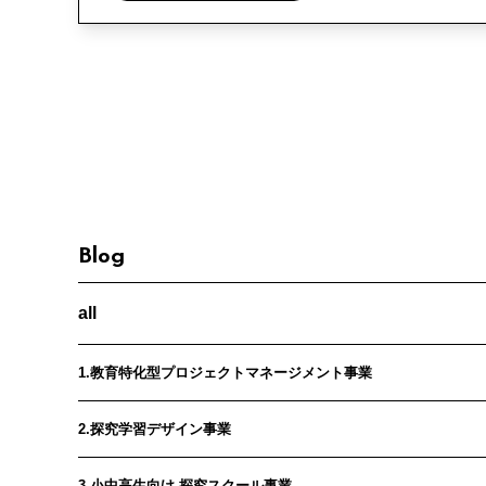
Blog
all
1.教育特化型プロジェクトマネージメント事業
2.探究学習デザイン事業
3.小中高生向け 探究スクール事業