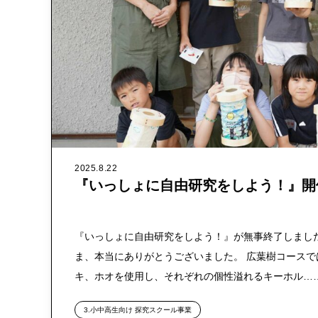
2025.8.22
『いっしょに自由研究をしよう！』開
『いっしょに自由研究をしよう！』が無事終了しまし
ま、本当にありがとうございました。 広葉樹コース
キ、ホオを使用し、それぞれの個性溢れるキーホル…
3.小中高生向け 探究スクール事業