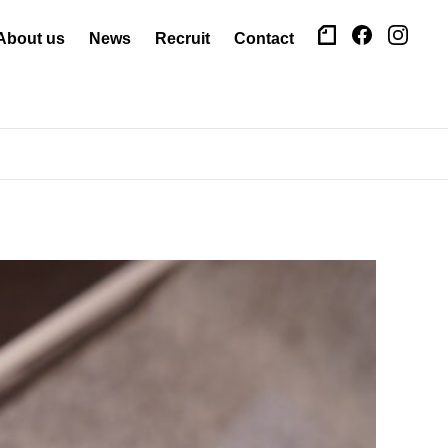
About us
News
Recruit
Contact