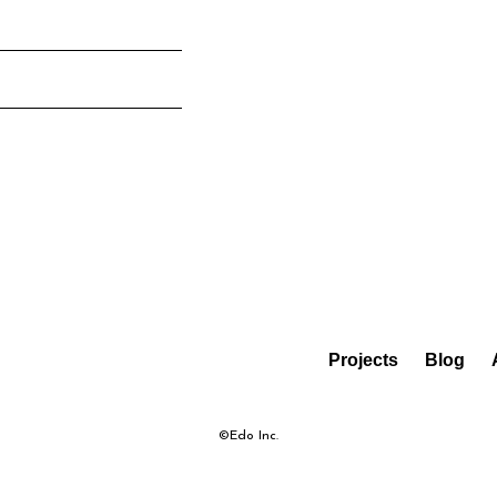
Projects
Blog
©︎Edo Inc.