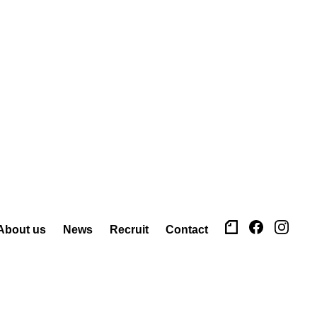
About us
News
Recruit
Contact