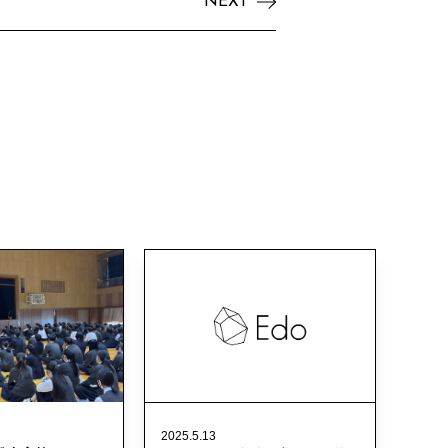
NEXT
2025.5.13