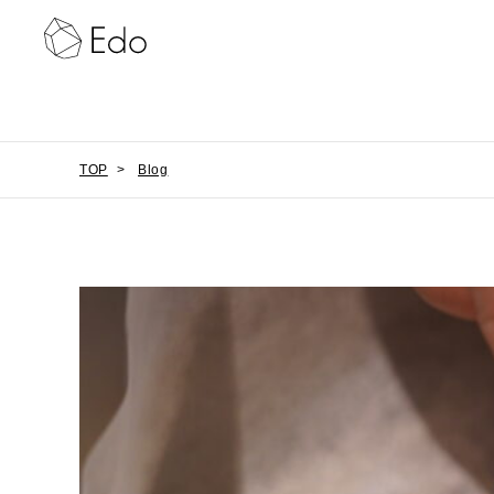
TOP
>
Blog