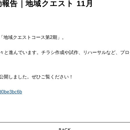
l 活動報告｜地域クエスト 11月
「地域クエストコース第2期」。
着々と進んでいます。チラシ作成や試作、リハーサルなど、プ
eに公開しました。ぜひご覧ください！
7d0be3bc6b