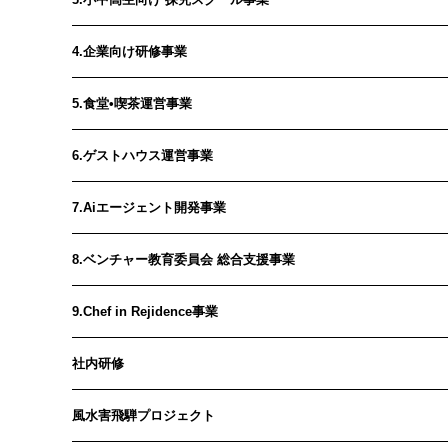
4.企業向け研修事業
5.食堂•喫茶運営事業
6.ゲストハウス運営事業
7.Aiエージェント開発事業
8.ベンチャー教育委員会 総合支援事業
9.Chef in Rejidence事業
社内研修
風水害飛騨プロジェクト