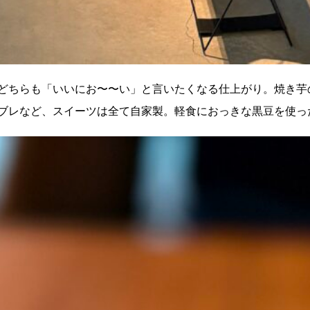
どちらも「いいにお〜〜い」と言いたくなる仕上がり。焼き芋
ブレなど、スイーツは全て自家製。軽食におっきな黒豆を使っ