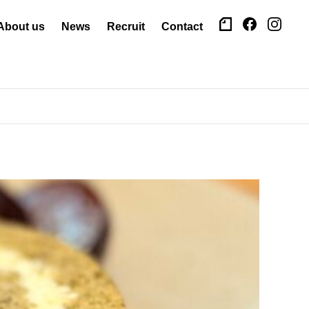
About us
News
Recruit
Contact