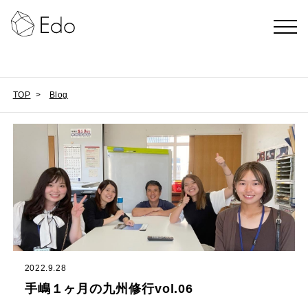
TOP
>
Blog
2022.9.28
手嶋１ヶ月の九州修行vol.06