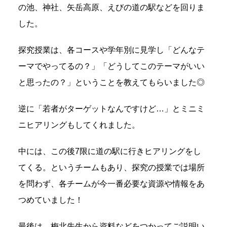
の池、神社、矢岳高原、えびの道の駅などを回りま
した。
探究授業は、各コースや学年別に見学し「どんなテ
ーマでやってるの？」「どうしてこのテーマがいい
と思ったの？」ということを教えてもらいました◎
逆に「若者がターゲットなんですけど…」とミニミ
ニヒアリングもしてくれました。
中には、この後7限に道の駅に行きヒアリングをし
てくる。というチームもあり、探究の授業では場所
を問わず、各チームが今一番必要な資源や情報をあ
つめていました！
最後は、梅北先生から資料などをつかってご説明い