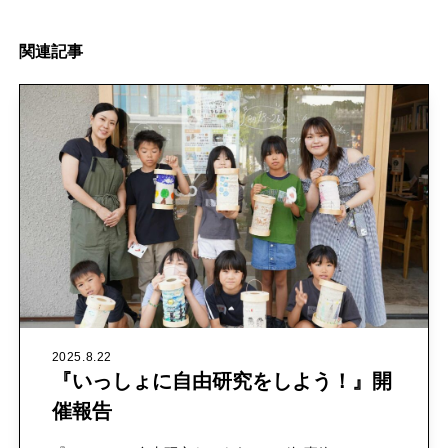
関
連
記
事
2025.8.22
『いっしょに自由研究をしよう！』開
催報告