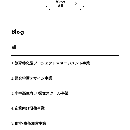
View
All
Blog
all
1.教育特化型プロジェクトマネージメント事業
2.探究学習デザイン事業
3.小中高生向け 探究スクール事業
4.企業向け研修事業
5.食堂•喫茶運営事業