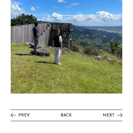
PREV
BACK
NEXT