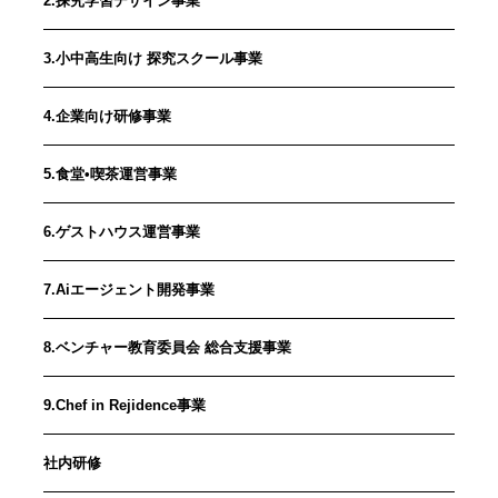
2.探究学習デザイン事業
3.小中高生向け 探究スクール事業
4.企業向け研修事業
5.食堂•喫茶運営事業
6.ゲストハウス運営事業
7.Aiエージェント開発事業
8.ベンチャー教育委員会 総合支援事業
9.Chef in Rejidence事業
社内研修