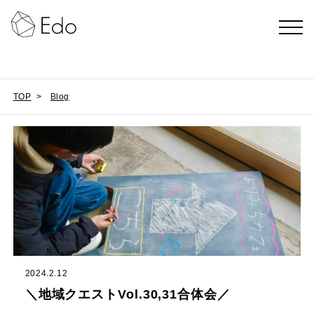
TOP
>
Blog
2024.2.12
＼地域クエストVol.30,31合体会／