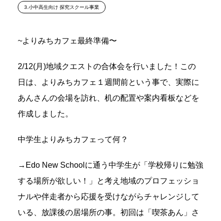
3.小中高生向け 探究スクール事業
~よりみちカフェ最終準備〜
2/12(月)地域クエストの合体会を行いました！この
日は、よりみちカフェ１週間前という事で、実際に
あんさんの会場を訪れ、机の配置や案内看板などを
作成しました。
中学生よりみちカフェって何？
→Edo New Schoolに通う中学生が「学校帰りに勉強
する場所が欲しい！」と考え地域のプロフェッショ
ナルや伴走者から応援を受けながらチャレンジして
いる、放課後の居場所の事。初回は「喫茶あん」さ