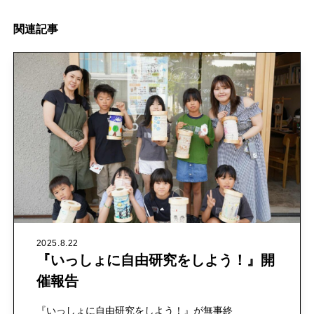
関
連
記
事
2025.8.22
『いっしょに自由研究をしよう！』開
催報告
『いっしょに自由研究をしよう！』が無事終