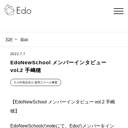
TOP
>
Blog
2022.7.7
EdoNewSchool メンバーインタビュー
vol.2 手嶋穂
3.小中高生向け 探究スクール事業
【EdoNewSchool メンバーインタビュー vol.2 手嶋
穂】
EdoNewSchoolのnoteにて、Edoのメンバーをイン