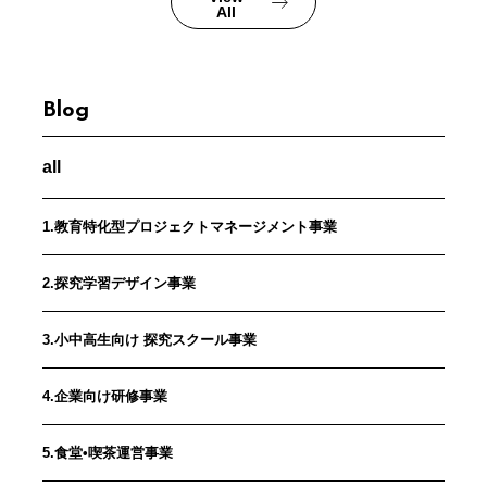
All
Blog
all
1.教育特化型プロジェクトマネージメント事業
2.探究学習デザイン事業
3.小中高生向け 探究スクール事業
4.企業向け研修事業
5.食堂•喫茶運営事業