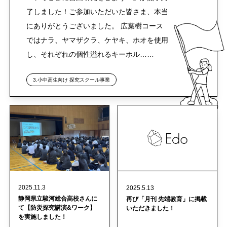
了しました！ご参加いただいた皆さま、本当
にありがとうございました。 広葉樹コース
ではナラ、ヤマザクラ、ケヤキ、ホオを使用
し、それぞれの個性溢れるキーホル……
3.小中高生向け 探究スクール事業
2025.11.3
2025.5.13
静岡県立駿河総合高校さんに
再び「月刊 先端教育」に掲載
て【防災探究講演&ワーク】
いただきました！
を実施しました！