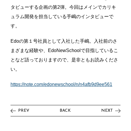
タビューする企画の第2弾。今回はメインでカリキ
ュラム開発を担当している手嶋のインタビューで
す。
Edoの第１号社員として入社した手嶋。入社前のさ
まざまな経験や、EdoNewSchoolで目指しているこ
となど語っておりますので、是非ともお読みくださ
い。
https://note.com/edonewschool/n/n4afb9d9ee561
PREV
BACK
NEXT