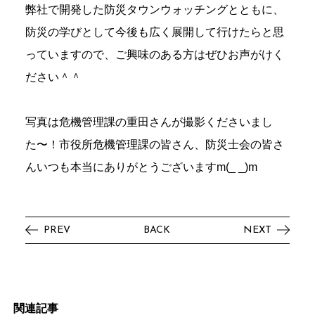
弊社で開発した防災タウンウォッチングとともに、
防災の学びとして今後も広く展開して行けたらと思
っていますので、ご興味のある方はぜひお声がけく
ださい＾＾
写真は危機管理課の重田さんが撮影くださいまし
た〜！市役所危機管理課の皆さん、防災士会の皆さ
んいつも本当にありがとうございますm(_ _)m
PREV
BACK
NEXT
関
連
記
事