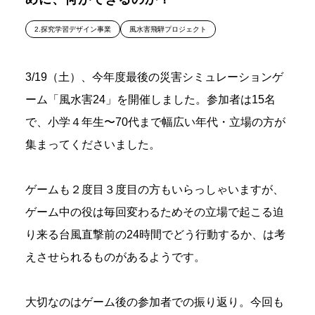
2.探究学習デザイン事業
風水害飛騨プロジェクト
3/19（土）、今年度最後の災害シミュレーションゲ
ーム「風水害24」を開催しました。参加者は15名
で、小学４年生〜70代まで幅広い年代・立場の方が
集まってくださいました。
ゲームも２度目３度目の方もいらっしゃいますが、
ゲーム中の役は毎回変わるためその立場で起こる迫
り来る台風直撃前の24時間でどう行動するか、は考
えさせられるものがあるようです。
大切なのはゲーム後の参加者での振り返り。今回も