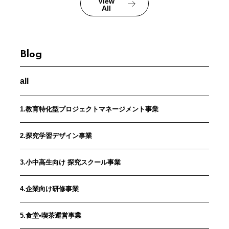
View
All
Blog
all
1.教育特化型プロジェクトマネージメント事業
2.探究学習デザイン事業
3.小中高生向け 探究スクール事業
4.企業向け研修事業
5.食堂•喫茶運営事業