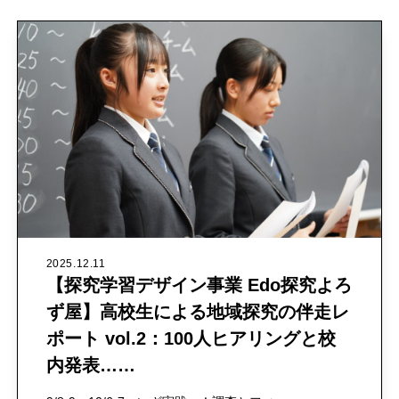
2025.12.11
【探究学習デザイン事業 Edo探究よろ
ず屋】高校生による地域探究の伴走レ
ポート vol.2：100人ヒアリングと校
内発表……