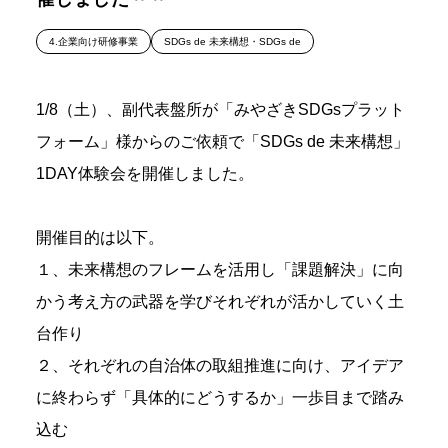
4.企業向け研修事業
SDGs de 未来構想・SDGs de
1/8（土）、副代表盤所が「みやざきSDGsプラット
フォーム」様からのご依頼で「SDGs de 未来構想」
1DAY体験会を開催しました。
開催目的は以下。
１、未来構想のフレームを活用し「課題解決」に向
かう考え方の武器を学びそれぞれが活かしていく土
台作り
２、それぞれの自治体の取組推進に向け、アイデア
に終わらず「具体的にどうするか」一歩目まで踏み
込む