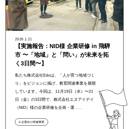
2026.1.21
【実施報告：NID様 企業研修 in 飛騨
市 〜「地域」と「問い」が未来を拓
く3日間〜】
私たち株式会社Edoは、「人が育つ地域づく
り」をビジョンに掲げ、教育関連事業を展開
しています。今回は、11月19日（水）〜21
日（金）の3日間で、株式会社エヌアイデイ
（NID）様の企業研修を企画・運……
4.企業向け研修事業