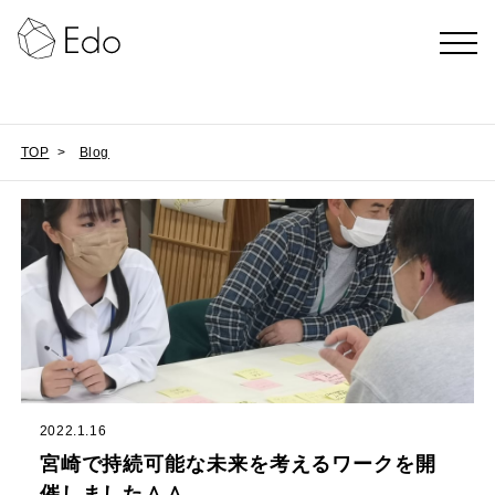
TOP
>
Blog
2022.1.16
宮崎で持続可能な未来を考えるワークを開
催しました＾＾