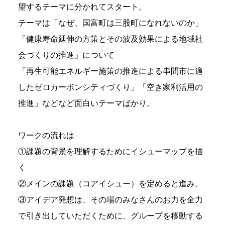
望するテーマに分かれてスタート。
テーマは「なぜ、国富町は三股町になれないのか」
「健康寿命延伸の方策とその波及効果による地域社
会づくりの推進」について
「再生可能エネルギー施策の推進による串間市に適
したゼロカーボンシティづくり」「空き家利活用の
推進」などなど面白いテーマばかり。
ワークの流れは
①課題の背景を理解するためにイシューマップを描
く
②メインの課題（コアイシュー）を定めると進み、
③アイデア発想は、その場のみなさんのお力を全力
で引き出していただくために、グループを移動する