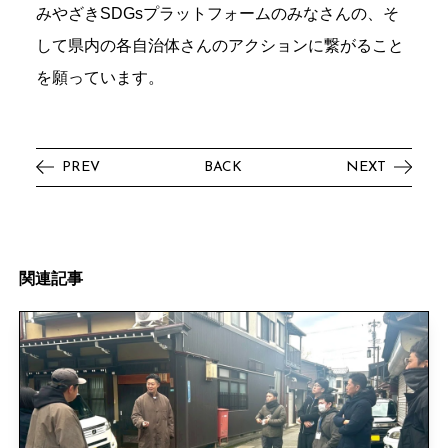
みやざきSDGsプラットフォームのみなさんの、そ
して県内の各自治体さんのアクションに繋がること
を願っています。
PREV
BACK
NEXT
関
連
記
事