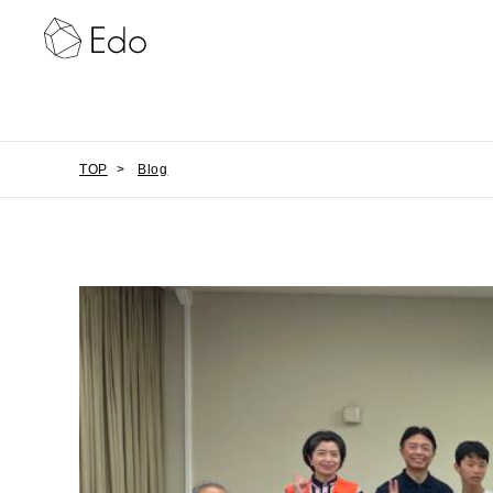
TOP
>
Blog