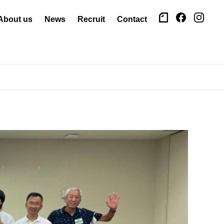
About us
News
Recruit
Contact