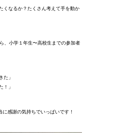
たくなるか？たくさん考えて手を動か
がら、小学１年生〜高校生までの参加者
きた」
た！」
当に感謝の気持ちでいっぱいです！